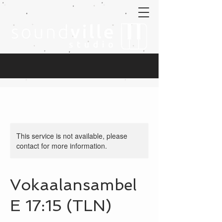
This service is not available, please
contact for more information.
Vokaalansambel
E 17:15 (TLN)