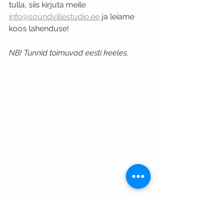
tulla, siis kirjuta meile 
info@soundvillestudio.ee
 ja leiame 
koos lahenduse!
NB! Tunnid toimuvad eesti keeles.