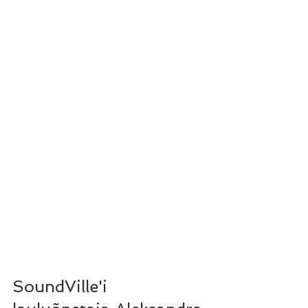
SoundVille'i 