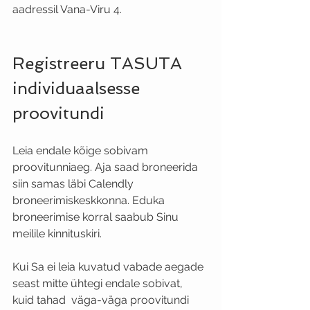
aadressil Vana-Viru 4.
Registreeru TASUTA 
individuaalsesse 
proovitundi
Leia endale kõige sobivam 
proovitunniaeg. Aja saad broneerida 
siin samas läbi Calendly 
broneerimiskeskkonna. Eduka 
broneerimise korral saabub Sinu 
meilile kinnituskiri.
Kui Sa ei leia kuvatud vabade aegade 
seast mitte ühtegi endale sobivat, 
kuid tahad  väga-väga proovitundi 