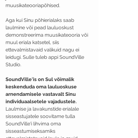
muusikateooriapõhised. 
Aga kui Sinu põhierialaks saab 
laulmine või pead lauluoskust 
demonstreerima muusikateooria või 
muul eriala katsetel, siis 
ettevalmistavaid valikuid nagu ei 
leidugi. Sulle tuleb appi SoundVille 
Studio.
SoundVille'is on Sul võimalik 
keskenduda oma lauluoskuse 
arnendamisele vastavalt Sinu 
individuaalsetele vajadustele.
Laulmise ja lavakunstide erialale 
sisseastujatele soovitame tulla 
SoundVille'i lihvima oma 
sisseastumiseksamiks 