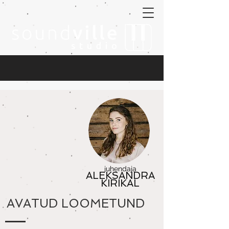
juhendaja
ALEKSANDRA
KIRIKAL
AVATUD LOOMETUND