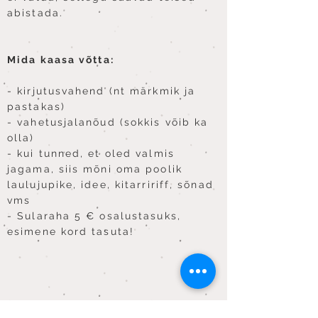
abistada.
Mida kaasa võtta:
- kirjutusvahend (nt märkmik ja
pastakas)
- vahetusjalanõud (sokkis võib ka
olla)
- kui tunned, et oled valmis
jagama, siis mõni oma poolik
laulujupike, idee, kitarririff, sõnad
vms
- Sularaha 5 € osalustasuks,
esimene kord tasuta!